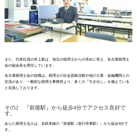
また、代表社員の井上新は、地元の税理士からの求めに答え、名古屋税理士
会の副会長を歴任しています。
名古屋税理士会の役職は、税理士の社会貢献活動や他の士業・金融機関との
交流があり、一般的な税理士事務所より、多くの『引き出し』を備えている
と自負しております。
その2 『前後駅』から徒歩4分でアクセス良好で
す。
あらた税理士法人は、名鉄本線の『前後駅（急行停車駅）』から徒歩4分で
す。