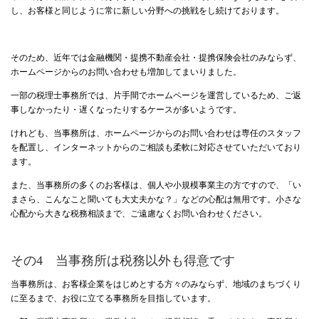
し、お客様と同じように常に新しい分野への挑戦をし続けております。
そのため、近年では金融機関・提携不動産会社・提携保険会社のみならず、
ホームページからのお問い合わせも増加してまいりました。
一部の税理士事務所では、片手間でホームページを運営しているため、ご返
事しなかったり・遅くなったりするケースが多いようです。
けれども、当事務所は、ホームページからのお問い合わせは専任のスタッフ
を配置し、インターネットからのご相談も柔軟に対応させていただいており
ます。
また、当事務所の多くのお客様は、個人や小規模事業主の方ですので、「い
まさら、こんなこと聞いても大丈夫かな？」などの心配は無用です。小さな
心配から大きな税務相談まで、ご遠慮なくお問い合わせください。
その4 当事務所は税務以外も得意です
当事務所は、お客様企業をはじめとする方々のみならず、地域のまちづくり
に至るまで、お役に立てる事務所を目指しています。