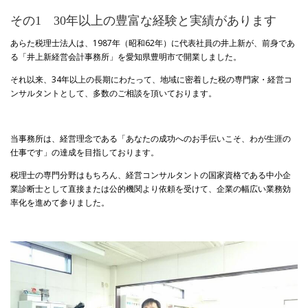
その1 30年以上の豊富な経験と実績があります
あらた税理士法人は、1987年（昭和62年）に代表社員の井上新が、前身であ
る「井上新経営会計事務所」を愛知県豊明市で開業しました。
それ以来、34年以上の長期にわたって、地域に密着した税の専門家・経営コ
ンサルタントとして、多数のご相談を頂いております。
当事務所は、経営理念である「あなたの成功へのお手伝いこそ、わが生涯の
仕事です」の達成を目指しております。
税理士の専門分野はもちろん、経営コンサルタントの国家資格である中小企
業診断士として直接または公的機関より依頼を受けて、企業の幅広い業務効
率化を進めて参りました。