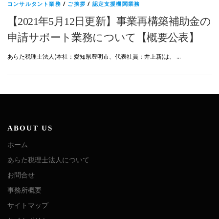
コンサルタント業務
/
ご挨拶
/
認定支援機関業務
【2021年5月12日更新】事業再構築補助金の
申請サポート業務について【概要公表】
あらた税理士法人(本社：愛知県豊明市、代表社員：井上新)は、 …
ABOUT US
ホーム
あらた税理士法人について
お問合せ
事務所概要
サイトマップ