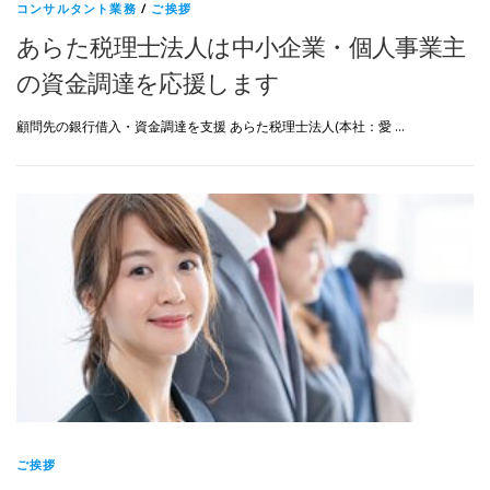
コンサルタント業務
/
ご挨拶
あらた税理士法人は中小企業・個人事業主
の資金調達を応援します
顧問先の銀行借入・資金調達を支援 あらた税理士法人(本社：愛 …
ご挨拶