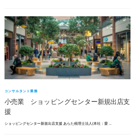
コンサルタント業務
小売業 ショッピングセンター新規出店支
援
ショッピングセンター新規出店支援 あらた税理士法人(本社：愛 …