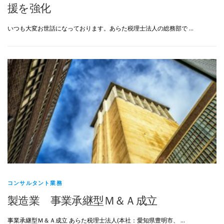
援を強化
いつも大変お世話になっております。あらた税理士法人の総務部で …
コンサルタント業務
製造業 事業承継型Ｍ＆Ａ成立
事業承継型Ｍ＆Ａ成立 あらた税理士法人(本社：愛知県豊明市、 …