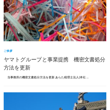
ご挨拶
ヤマトグループと事業提携 機密文書処分
方法を更新
当事務所の機密文書処分方法を更新 あらた税理士法人(本社 …