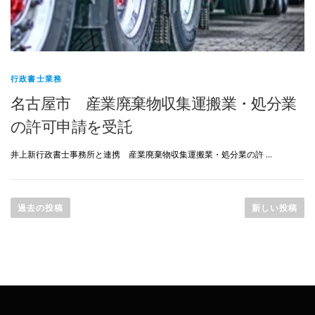
行政書士業務
名古屋市 産業廃棄物収集運搬業・処分業
の許可申請を受託
井上新行政書士事務所と連携 産業廃棄物収集運搬業・処分業の許 …
投
稿
過去の投稿
新しい投稿
ナ
ビ
ゲ
ー
シ