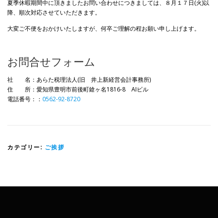
夏季休暇期間中に頂きましたお問い合わせにつきましては、８月１７日(火)以
降、順次対応させていただきます。
大変ご不便をおかけいたしますが、何卒ご理解の程お願い申し上げます。
お問合せフォーム
社 名：あらた税理法人(旧 井上新経営会計事務所)
住 所：愛知県豊明市前後町鎗ヶ名1816-8 AIビル
電話番号：：
0562-92-8720
カテゴリー:
ご挨拶