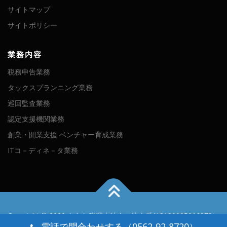
サイトマップ
サイトポリシー
業務内容
税務申告業務
タックスプランニング業務
巡回監査業務
認定支援機関業務
創業・開業支援 ベンチャー育成業務
ITコ－ディネ－タ業務
Copyright © 2020 あらた税理士法人（法人番号3180005016979）
電話で問合わせする（0562-92-8720）