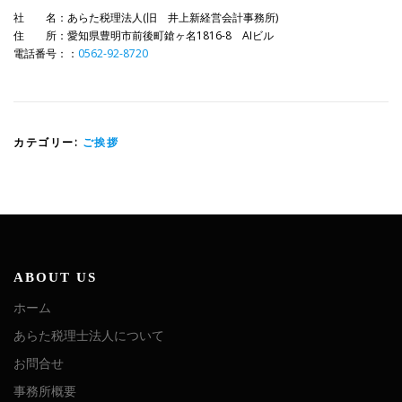
社 名：あらた税理法人(旧 井上新経営会計事務所)
住 所：愛知県豊明市前後町鎗ヶ名1816-8 AIビル
電話番号：：
0562-92-8720
カテゴリー:
ご挨拶
ABOUT US
ホーム
あらた税理士法人について
お問合せ
事務所概要