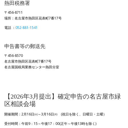
熱田税務署
〒456-8711
場所：名古屋市熱田区花表町7番17号
電話 ：
052-881-1541
申告書等の郵送先
〒456-8570
名古屋市熱田区花表町7番17号
名古屋国税局業務センター熱田分室
【2026年3月提出】確定申告の名古屋市緑
区相談会場
開催期間：2月16日㈫～3月16日㈪ (祝日を除く、日曜日・土曜）
受付時間：午前9：15～午後17：00(正午～午後13時を除く)