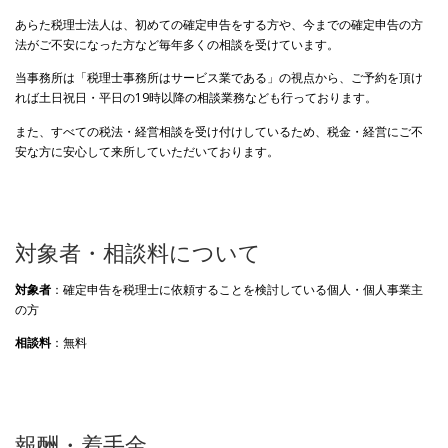
あらた税理士法人は、初めての確定申告をする方や、今までの確定申告の方
法がご不安になった方など毎年多くの相談を受けています。
当事務所は「税理士事務所はサービス業である」の視点から、ご予約を頂け
れば土日祝日・平日の19時以降の相談業務なども行っております。
また、すべての税法・経営相談を受け付けしているため、税金・経営にご不
安な方に安心して来所していただいております。
対象者・相談料について
対象者
：確定申告を税理士に依頼することを検討している個人・個人事業主
の方
相談料
：無料
報酬・着手金