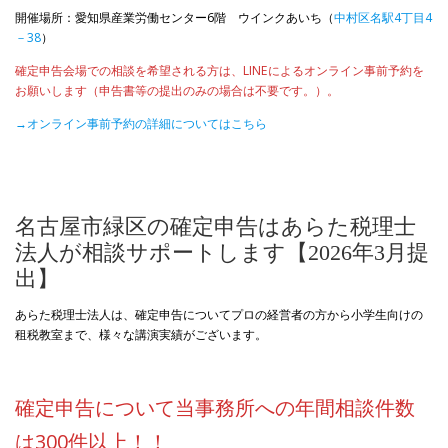
開催場所：愛知県産業労働センター6階 ウインクあいち（
中村区名駅4丁目4
－38
）
確定申告会場での相談を希望される方は、LINEによるオンライン事前予約を
お願いします（申告書等の提出のみの場合は不要です。）。
→オンライン事前予約の詳細についてはこちら
名古屋市緑区の確定申告はあらた税理士
法人が相談サポートします【2026年3月提
出】
あらた税理士法人は、確定申告についてプロの経営者の方から小学生向けの
租税教室まで、様々な講演実績がございます。
確定申告について当事務所への年間相談件数
は300件以上！！