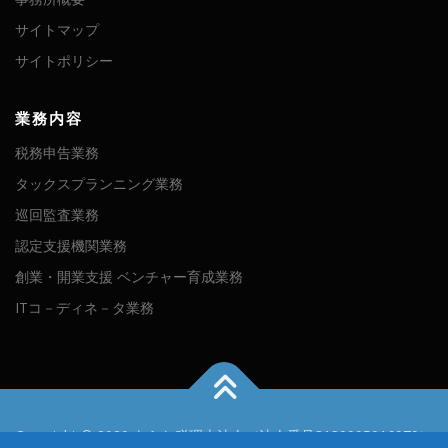
サイトマップ
サイトポリシー
業務内容
税務申告業務
タックスプランニング業務
巡回監査業務
認定支援機関業務
創業・開業支援 ベンチャー育成業務
ITコ－ディネ－タ業務
Copyright © 2020 あらた税理士法人（法人番号3180005016979）