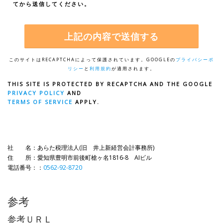
てから送信してください。
このサイトはRECAPTCHAによって保護されています。GOOGLEの
プライバシーポ
リシー
と
利用規約
が適用されます。
THIS SITE IS PROTECTED BY RECAPTCHA AND THE GOOGLE
PRIVACY POLICY
AND
TERMS OF SERVICE
APPLY.
社 名：あらた税理法人(旧 井上新経営会計事務所)
住 所：愛知県豊明市前後町槍ヶ名1816-8 AIビル
電話番号：：
0562-92-8720
参考
参考ＵＲＬ